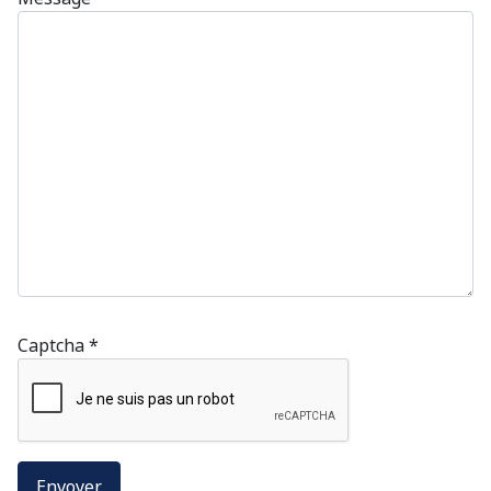
Captcha
*
Envoyer