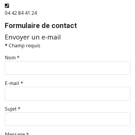
Téléphone
04 42 84 41 24
Formulaire de contact
Envoyer un e-mail
*
Champ requis
Nom
*
E-mail
*
Sujet
*
Message
*