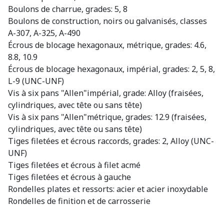
Boulons de charrue, grades: 5, 8
Boulons de construction, noirs ou galvanisés, classes
A-307, A-325, A-490
Écrous de blocage hexagonaux, métrique, grades: 4.6,
8.8, 10.9
Écrous de blocage hexagonaux, impérial, grades: 2, 5, 8,
L-9 (UNC-UNF)
Vis à six pans "Allen"impérial, grade: Alloy (fraisées,
cylindriques, avec tête ou sans tête)
Vis à six pans "Allen"métrique, grades: 12.9 (fraisées,
cylindriques, avec tête ou sans tête)
Tiges filetées et écrous raccords, grades: 2, Alloy (UNC-
UNF)
Tiges filetées et écrous à filet acmé
Tiges filetées et écrous à gauche
Rondelles plates et ressorts: acier et acier inoxydable
Rondelles de finition et de carrosserie