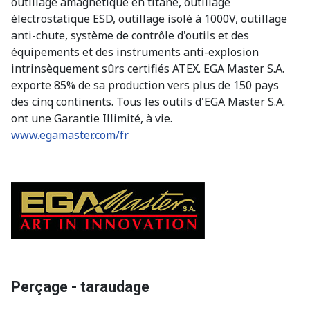
outillage amagnétique en titane, outillage
électrostatique ESD, outillage isolé à 1000V, outillage
anti-chute, système de contrôle d'outils et des
équipements et des instruments anti-explosion
intrinsèquement sûrs certifiés ATEX. EGA Master S.A.
exporte 85% de sa production vers plus de 150 pays
des cinq continents. Tous les outils d'EGA Master S.A.
ont une Garantie Illimité, à vie.
www.egamaster.com/fr
Perçage - taraudage